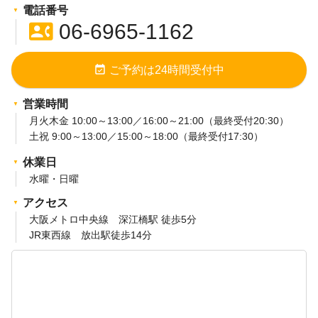
電話番号
contact_phone
06-6965-1162
event_available
ご予約は24時間受付中
営業時間
月火木金 10:00～13:00／16:00～21:00（最終受付20:30）
土祝 9:00～13:00／15:00～18:00（最終受付17:30）
休業日
水曜・日曜
アクセス
大阪メトロ中央線 深江橋駅 徒歩5分
JR東西線 放出駅徒歩14分