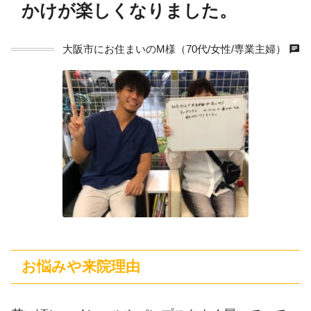
かけが楽しくなりました。
chat
大阪市にお住まいのM様（70代/女性/専業主婦）
お悩みや来院理由