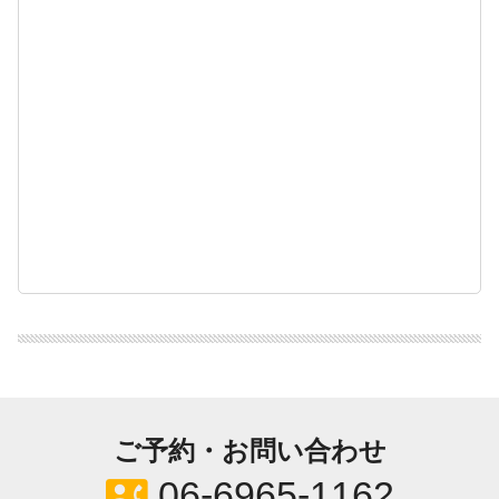
ご予約・お問い合わせ
contact_phone
06-6965-1162