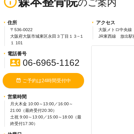
info_outline
森本整骨院
住所
アクセス
〒536-0022
大阪メトロ中央線 
大阪府大阪市城東区永田３丁目１３−１
JR東西線 放出
１ 101
電話番号
contact_phone
06-6965-1162
event_available
ご予約は24時間受付中
営業時間
月火木金 10:00～13:00／16:00～
21:00（最終受付20:30）
土祝 9:00～13:00／15:00～18:00（最
終受付17:30）