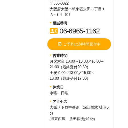
〒536-0022
大阪府大阪市城東区永田３丁目１
３−１１ 101
電話番号
contact_phone
06-6965-1162
event_available
ご予約は24時間受付中
営業時間
月火木金 10:00～13:00／16:00～
21:00（最終受付20:30）
土祝 9:00～13:00／15:00～
18:00（最終受付17:30）
休業日
水曜・日曜
アクセス
大阪メトロ中央線 深江橋駅 徒歩5
分
JR東西線 放出駅徒歩14分