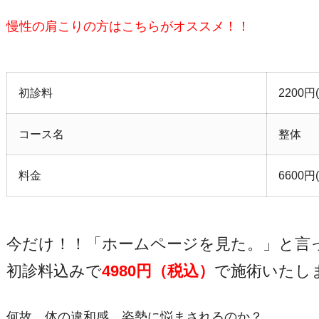
慢性の肩こりの方はこちらがオススメ！！
初診料
2200
コース名
整体
料金
6600
今だけ！！「ホームページを見た。」と言
初診料込みで
4980円（税込）
で施術いたし
何故、体の違和感、姿勢に悩まされるのか？