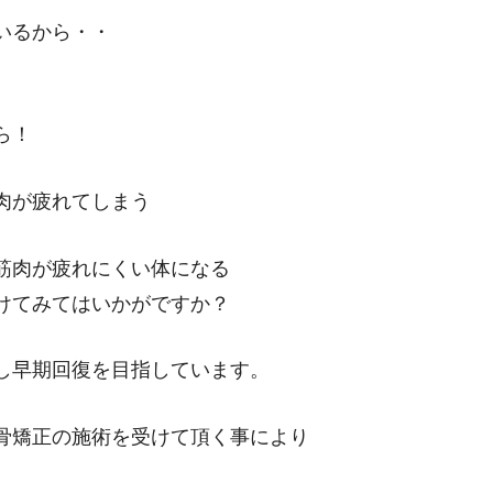
いるから・・
ら！
肉が疲れてしまう
筋肉が疲れにくい体になる
けてみてはいかがですか？
し早期回復を目指しています。
骨矯正の施術を受けて頂く事により