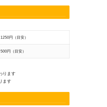
～1250円（目安）
～500円（目安）
わります
ります