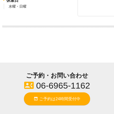
休業日
水曜・日曜
ご予約・お問い合わせ
contact_phone
06-6965-1162
event_available
ご予約は24時間受付中