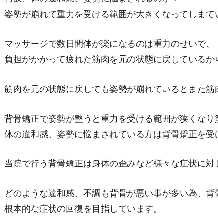
姿勢が崩れて重力を受ける範囲が大きくなってしまて
マッサージで数日間体が楽になるのは重力のせいで、
負担がかかって疲れた筋肉を元の状態に戻しているか
筋肉を元の状態に戻しても姿勢が崩れているとまた筋
背骨矯正で姿勢が整うと重力を受ける範囲が狭くなり
体の違和感、姿勢に悩まされている方は背骨矯正を受
当院で行う背骨矯正は身体の歪みなど様々な症状に対
どのような違和感、不調も背骨が悪い事が多い為、背
根本的な症状の回復を目指しています。