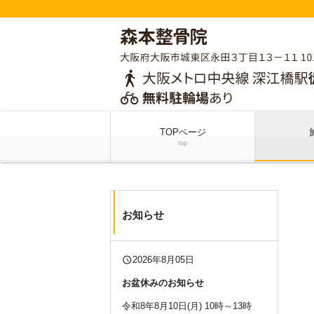
TOPページ
top
お知らせ
query_builder
2026年8月05日
お盆休みのお知らせ
令和8年8月10日(月) 10時～13時