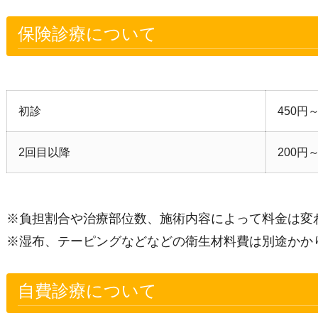
保険診療について
初診
450円
2回目以降
200円
※負担割合や治療部位数、施術内容によって料金は変
※湿布、テーピングなどなどの衛生材料費は別途かか
自費診療について