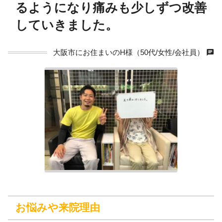
るようになり痛みも少しずつ改善
していきました。
chat
大阪市にお住まいのH様（50代/女性/会社員）
お悩みや来院理由