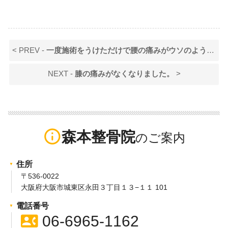
< PREV -
一度施術をうけただけで腰の痛みがウソのように無くなりすごくびっくりしました。
NEXT -
膝の痛みがなくなりました。
>
info_outline
森本整骨院
住所
〒536-0022
大阪府大阪市城東区永田３丁目１３−１１ 101
電話番号
contact_phone
06-6965-1162