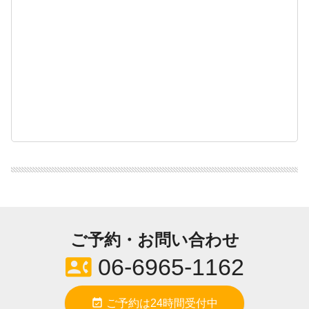
ご予約・お問い合わせ
contact_phone
06-6965-1162
event_available
ご予約は24時間受付中